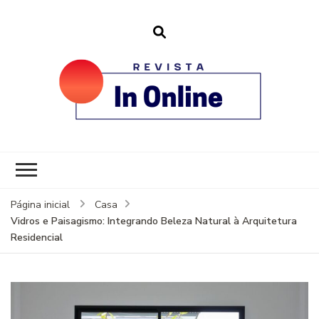
revistainonline.
Portal de Artigos Incríveis
Página inicial
Casa
Vidros e Paisagismo: Integrando Beleza Natural à Arquitetura
Residencial