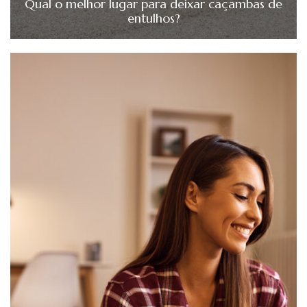
Qual o melhor lugar para deixar caçambas de
entulhos?