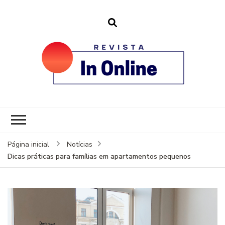
revistainonline.
Portal de Artigos Incríveis
Página inicial
Notícias
Dicas práticas para famílias em apartamentos pequenos