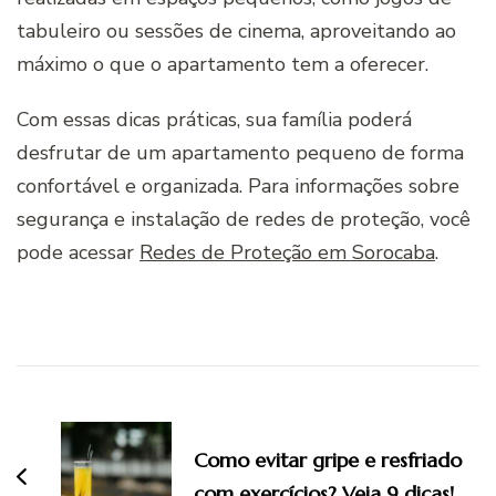
tabuleiro ou sessões de cinema, aproveitando ao
máximo o que o apartamento tem a oferecer.
Com essas dicas práticas, sua família poderá
desfrutar de um apartamento pequeno de forma
confortável e organizada. Para informações sobre
segurança e instalação de redes de proteção, você
pode acessar
Redes de Proteção em Sorocaba
.
Navegação
de
Como evitar gripe e resfriado
post
com exercícios? Veja 9 dicas!