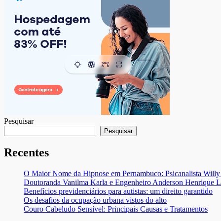
posts
Pesquisar
Pesquisar
Recentes
O Maior Nome da Hipnose em Pernambuco: Psicanalista Willy 
Doutoranda Vanilma Karla e Engenheiro Anderson Henrique Lan
Benefícios previdenciários para autistas: um direito garantido
Os desafios da ocupação urbana vistos do alto
Couro Cabeludo Sensível: Principais Causas e Tratamentos