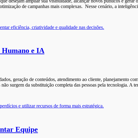
 que desejam ampliar sua visibilidade, alcançar novos públicos e gera
timização de campanhas mais complexas. Nesse cenário, a inteligência
re Humano e IA
de dados, geração de conteúdos, atendimento ao cliente, planejamento co
ão surgem da substituição completa das pessoas pela tecnologia. A ten
ntar Equipe