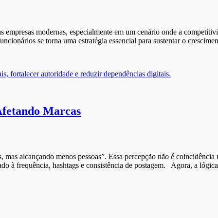
 das empresas modernas, especialmente em um cenário onde a competitiv
ncionários se torna uma estratégia essencial para sustentar o crescime
Afetando Marcas
, mas alcançando menos pessoas”. Essa percepção não é coincidência n
ado à frequência, hashtags e consistência de postagem. Agora, a lógi