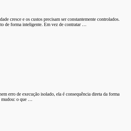
idade cresce e os custos precisam ser constantemente controlados.
nto de forma inteligente. Em vez de contratar …
em erro de execução isolado, ela é consequência direta da forma
ca mudou: o que …