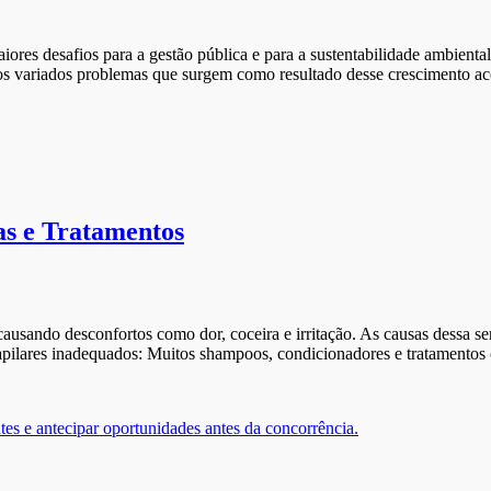
es desafios para a gestão pública e para a sustentabilidade ambiental
s variados problemas que surgem como resultado desse crescimento ace
as e Tratamentos
usando desconfortos como dor, coceira e irritação. As causas dessa sen
capilares inadequados: Muitos shampoos, condicionadores e tratamentos