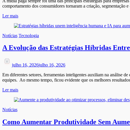
A mídia paga sempre foi uma das principais estratégias para empresas
comportamento dos consumidores tornaram a criação, segmentação e o
Ler mais
Notícias
Tecnologia
A Evolução das Estratégias Híbridas Ent
julho 16, 2026
julho 16, 2026
Em diferentes setores, ferramentas inteligentes auxiliam na análise 
equipes. Ao mesmo tempo, ficou evidente que os melhores resultados n
Ler mais
Notícias
Como Aumentar Produtividade Sem Aume