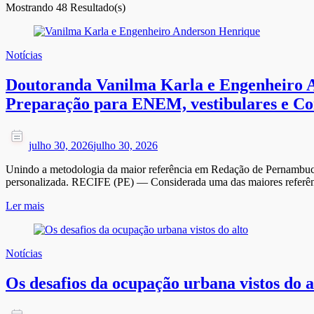
Mostrando
48 Resultado(s)
Notícias
Doutoranda Vanilma Karla e Engenheiro An
Preparação para ENEM, vestibulares e C
julho 30, 2026
julho 30, 2026
Unindo a metodologia da maior referência em Redação de Pernambuco à
personalizada. RECIFE (PE) — Considerada uma das maiores referên
Ler mais
Notícias
Os desafios da ocupação urbana vistos do a