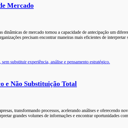
 de Mercado
 dinâmicas de mercado tornou a capacidade de antecipação um diferenc
nizações precisam encontrar maneiras mais eficientes de interpretar s
o e Não Substituição Total
presas, transformando processos, acelerando análises e oferecendo nov
nterpretar grandes volumes de informações e encontrar oportunidades c