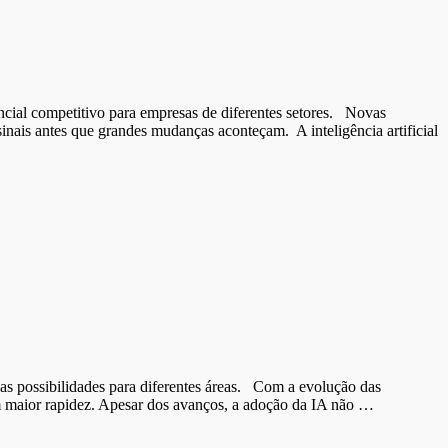
ial competitivo para empresas de diferentes setores. Novas
inais antes que grandes mudanças aconteçam. A inteligência artificial
as possibilidades para diferentes áreas. Com a evolução das
om maior rapidez. Apesar dos avanços, a adoção da IA não …