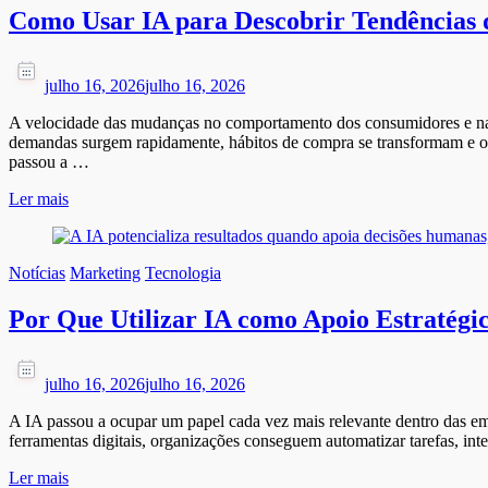
Como Usar IA para Descobrir Tendências
julho 16, 2026
julho 16, 2026
A velocidade das mudanças no comportamento dos consumidores e nas
demandas surgem rapidamente, hábitos de compra se transformam e orga
passou a …
Ler mais
Notícias
Marketing
Tecnologia
Por Que Utilizar IA como Apoio Estratégic
julho 16, 2026
julho 16, 2026
A IA passou a ocupar um papel cada vez mais relevante dentro das em
ferramentas digitais, organizações conseguem automatizar tarefas, i
Ler mais