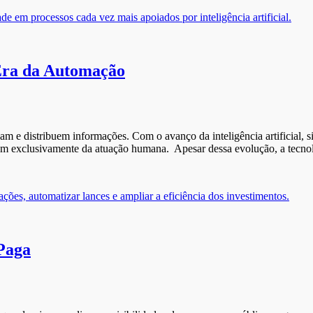
Era da Automação
 distribuem informações. Com o avanço da inteligência artificial, sist
am exclusivamente da atuação humana. Apesar dessa evolução, a tecno
Paga