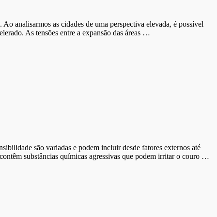
. Ao analisarmos as cidades de uma perspectiva elevada, é possível
lerado. As tensões entre a expansão das áreas …
sibilidade são variadas e podem incluir desde fatores externos até
 contêm substâncias químicas agressivas que podem irritar o couro …