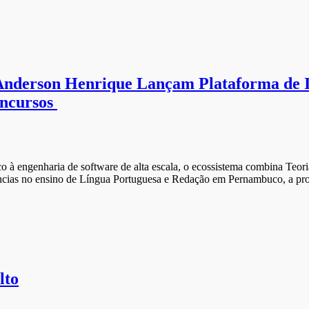
derson Henrique Lançam Plataforma de Int
oncursos
 engenharia de software de alta escala, o ecossistema combina Teoria 
cias no ensino de Língua Portuguesa e Redação em Pernambuco, a pro
lto