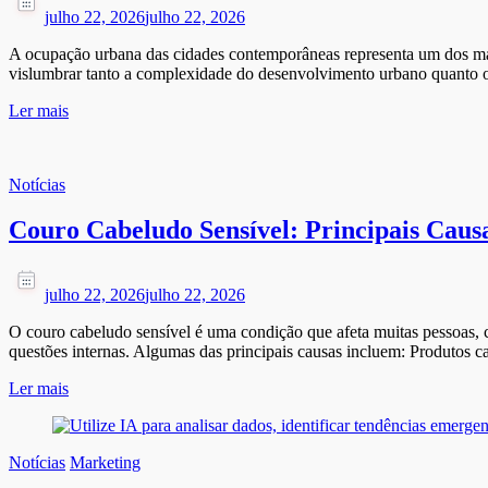
julho 22, 2026
julho 22, 2026
A ocupação urbana das cidades contemporâneas representa um dos maior
vislumbrar tanto a complexidade do desenvolvimento urbano quanto o
Ler mais
Notícias
Couro Cabeludo Sensível: Principais Caus
julho 22, 2026
julho 22, 2026
O couro cabeludo sensível é uma condição que afeta muitas pessoas, ca
questões internas. Algumas das principais causas incluem: Produtos 
Ler mais
Notícias
Marketing