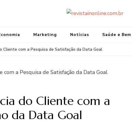
re
Port
Economia
Marketing
Notícias
Saúde e Bem
do Cliente com a Pesquisa de Satisfação da Data Goal
cia do Cliente com a
ção da Data Goal