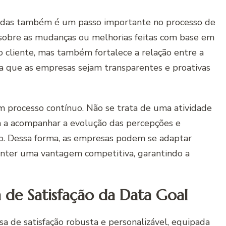
adas também é um passo importante no processo de
s sobre as mudanças ou melhorias feitas com base em
o cliente, mas também fortalece a relação entre a
a que as empresas sejam transparentes e proativas
um processo contínuo. Não se trata de uma atividade
a a acompanhar a evolução das percepções e
po. Dessa forma, as empresas podem se adaptar
ter uma vantagem competitiva, garantindo a
a de Satisfação da Data Goal
a de satisfação robusta e personalizável, equipada