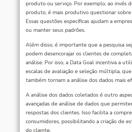
produto ou serviço. Por exemplo, ao invés 
produto, é mais produtivo questionar sobre a
Essas questões específicas ajudam a empre
ou manter seus padrões.
Além disso, é importante que a pesquisa sej
podem desencorajar os clientes de complet
análise. Por isso, a Data Goal incentiva a uti
escalas de avaliação e seleção múltipla, qu
também tornam a análise dos dados mais efi
A análise dos dados coletados é outro aspec
avançadas de análise de dados que permitem
respostas dos clientes. Isso facilita a comp
consumidores, possibilitando a criação de es
do cliente.