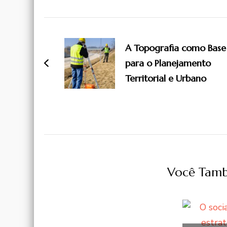
Navegação
de
A Topografia como Base
para o Planejamento
post
Territorial e Urbano
Você Tamb