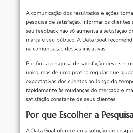
A comunicação dos resultados e ações tom
pesquisa de satisfação. Informar os cliente
seu feedback não só aumenta a satisfação d
marca e seu público. A Data Goal recomend
na comunicação dessas iniciativas.
Por fim, a pesquisa de satisfação deve ser 
única, mas de uma prática regular que ajud
expectativas dos clientes ao longo do tem
rapidamente às mudanças do mercado e man
satisfação constante de seus clientes.
Por que Escolher a Pesquis
A Data Goal oferece uma solução de pesquis