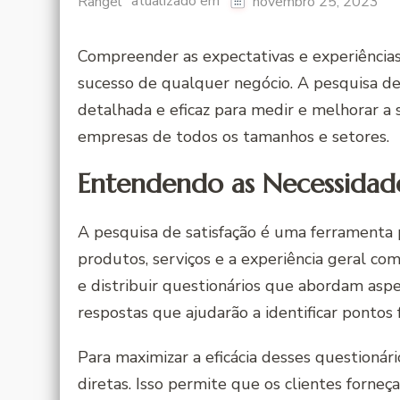
atualizado em
Rangel
novembro 25, 2023
Compreender as expectativas e experiências
sucesso de qualquer negócio. A pesquisa de
detalhada e eficaz para medir e melhorar a s
empresas de todos os tamanhos e setores.
Entendendo as Necessidade
A pesquisa de satisfação é uma ferramenta 
produtos, serviços e a experiência geral co
e distribuir questionários que abordam aspe
respostas que ajudarão a identificar pontos 
Para maximizar a eficácia desses questionári
diretas. Isso permite que os clientes forne