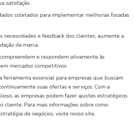
a satisfação.
dados coletados para implementar melhorias focadas
às necessidades e feedback dos clientes, aumente a
ndação da marca.
 compreendem e respondem ativamente às
 em mercados competitivos.
ma ferramenta essencial para empresas que buscam
continuamente suas ofertas e serviços. Com a
alioso, as empresas podem fazer ajustes estratégicos
do cliente. Para mais informações sobre como
tratégia de negócios, visite nosso site.