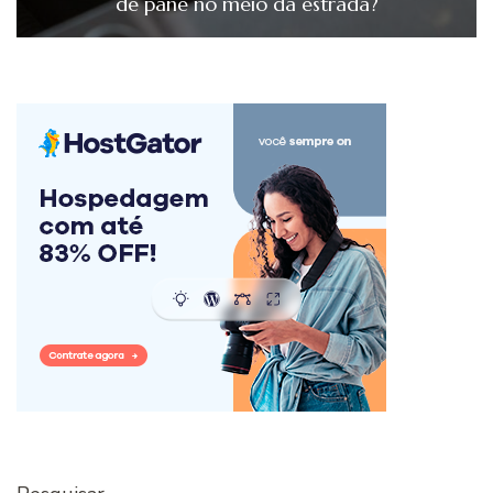
de pane no meio da estrada?