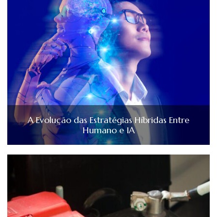
A Evolução das Estratégias Híbridas Entre
Humano e IA