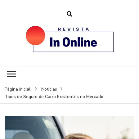
revistainonline.
Portal de Artigos Incríveis
Página inicial
Notícias
Tipos de Seguro de Carro Existentes no Mercado