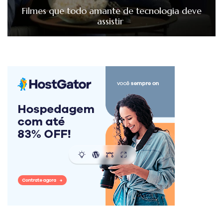
Filmes que todo amante de tecnologia deve
assistir