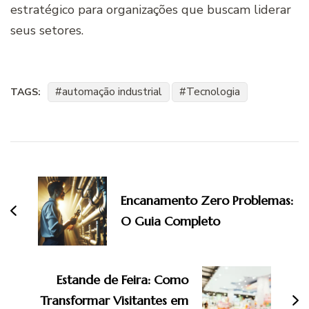
estratégico para organizações que buscam liderar
seus setores.
automação industrial
Tecnologia
TAGS:
Navegação
de
Encanamento Zero Problemas:
post
O Guia Completo
Estande de Feira: Como
Transformar Visitantes em