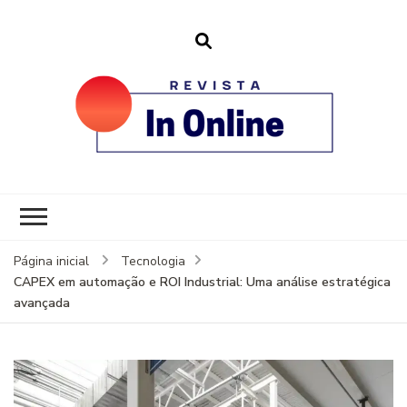
revistainonline.
Portal de Artigos Incríveis
Página inicial
Tecnologia
CAPEX em automação e ROI Industrial: Uma análise estratégica
avançada