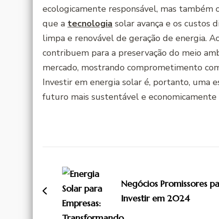
ecologicamente responsável, mas também ofe
que a
tecnologia
solar avança e os custos 
limpa e renovável de geração de energia. Ao
contribuem para a preservação do meio am
mercado, mostrando comprometimento com a 
Investir em energia solar é, portanto, uma
futuro mais sustentável e economicamente v
Navegação
de
Negócios Promissores p
post
Investir em 2024