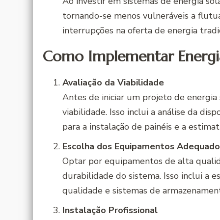
Ao investir em sistemas de energia so
tornando-se menos vulneráveis a flutua
interrupções na oferta de energia tradic
Como Implementar Energi
Avaliação da Viabilidade
Antes de iniciar um projeto de energia 
viabilidade. Isso inclui a análise da dis
para a instalação de painéis e a estima
Escolha dos Equipamentos Adequado
Optar por equipamentos de alta qualida
durabilidade do sistema. Isso inclui a e
qualidade e sistemas de armazenamento
Instalação Profissional