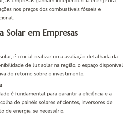
lar, as empresas ganham independência energética,
ções nos preços dos combustíveis fósseis e
ional.
a Solar em Empresas
solar, é crucial realizar uma avaliação detalhada da
ponibilidade de luz solar na região, o espaço disponível
tiva do retorno sobre o investimento.
s
de é fundamental para garantir a eficiência e a
scolha de painéis solares eficientes, inversores de
 de energia, se necessário.