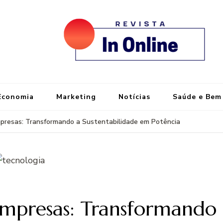
re
Port
Economia
Marketing
Notícias
Saúde e Bem
mpresas: Transformando a Sustentabilidade em Potência
Empresas: Transformando