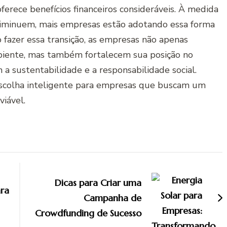
rece benefícios financeiros consideráveis. À medida
diminuem, mais empresas estão adotando essa forma
 fazer essa transição, as empresas não apenas
biente, mas também fortalecem sua posição no
sustentabilidade e a responsabilidade social.
 escolha inteligente para empresas que buscam um
iável.
Dicas para Criar uma
ara
Campanha de
Crowdfunding de Sucesso