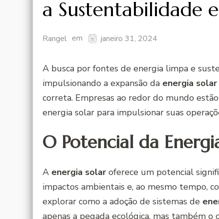
a Sustentabilidade 
em
Rangel
janeiro 31, 2024
A busca por fontes de energia limpa e suste
impulsionando a expansão da
energia solar
correta. Empresas ao redor do mundo estão
energia solar para impulsionar suas operaç
O Potencial da Energi
A
energia solar
oferece um potencial signif
impactos ambientais e, ao mesmo tempo, cor
explorar como a adoção de sistemas de
ene
apenas a pegada ecológica, mas também o ce