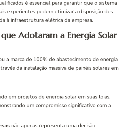
ualificados é essencial para garantir que o sistema
nais experientes podem otimizar a disposição dos
a à infraestrutura elétrica da empresa.
 que Adotaram a Energia Solar
çou a marca de 100% de abastecimento de energia
através da instalação massiva de painéis solares em
do em projetos de energia solar em suas lojas,
monstrando um compromisso significativo com a
esas
não apenas representa uma decisão