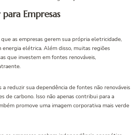
r para Empresas
e que as empresas gerem sua própria eletricidade,
energia elétrica. Além disso, muitas regiões
sas que investem em fontes renováveis,
atraente.
as a reduzir sua dependência de fontes não renováveis
es de carbono. Isso não apenas contribui para a
ambém promove uma imagem corporativa mais verde