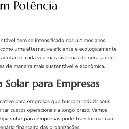
em Potência
ntável tem se intensificado nos últimos anos,
como uma alternativa eficiente e ecologicamente
 adotando cada vez mais sistemas de geração de
ões de maneira mais sustentável e econômica.
a Solar para Empresas
icativo para empresas que buscam reduzir seus
tar custos operacionais a longo prazo. Vamos
rgia solar para empresas
pode transformar não
nário financeiro das organizações.