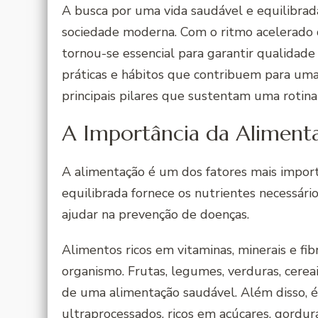
A busca por uma vida saudável e equilibrad
sociedade moderna. Com o ritmo acelerado d
tornou-se essencial para garantir qualidade
práticas e hábitos que contribuem para uma
principais pilares que sustentam uma rotin
A Importância da Aliment
A alimentação é um dos fatores mais impor
equilibrada fornece os nutrientes necessár
ajudar na prevenção de doenças.
Alimentos ricos em vitaminas, minerais e fi
organismo. Frutas, legumes, verduras, cere
de uma alimentação saudável. Além disso, 
ultraprocessados, ricos em açúcares, gordur