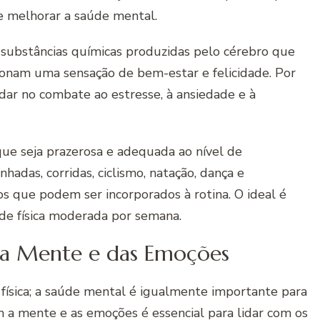
 e melhorar a saúde mental.
, substâncias químicas produzidas pelo cérebro que
ionam uma sensação de bem-estar e felicidade. Por
judar no combate ao estresse, à ansiedade e à
que seja prazerosa e adequada ao nível de
hadas, corridas, ciclismo, natação, dança e
s que podem ser incorporados à rotina. O ideal é
de física moderada por semana.
da Mente e das Emoções
física; a saúde mental é igualmente importante para
m a mente e as emoções é essencial para lidar com os