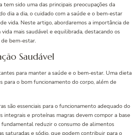
a tem sido uma das principais preocupações da
o dia a dia, o cuidado com a saúde e o bem-estar
 de vida. Neste artigo, abordaremos a importância de
 vida mais saudável e equilibrada, destacando os
a de bem-estar.
ação Saudável
tantes para manter a saúde e o bem-estar. Uma dieta
ios para o bom funcionamento do corpo, além de
bras são essenciais para o funcionamento adequado do
ais integrais e proteínas magras devem compor a base
é fundamental reduzir o consumo de alimentos
as saturadas e sódio, que podem contribuir para o