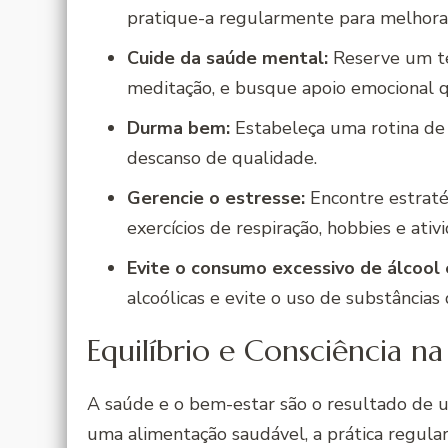
pratique-a regularmente para melhorar
Cuide da saúde mental:
Reserve um te
meditação, e busque apoio emocional q
Durma bem:
Estabeleça uma rotina de 
descanso de qualidade.
Gerencie o estresse:
Encontre estratég
exercícios de respiração, hobbies e ati
Evite o consumo excessivo de álcool 
alcoólicas e evite o uso de substância
Equilíbrio e Consciência n
A saúde e o bem-estar são o resultado de um
uma alimentação saudável, a prática regular