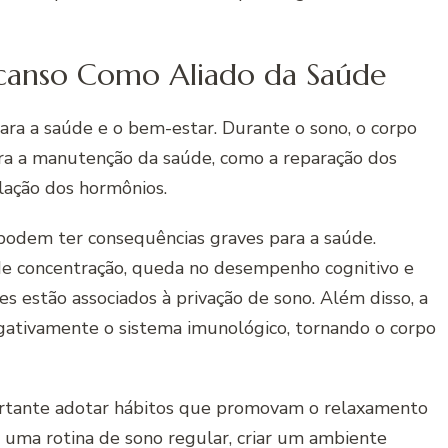
canso Como Aliado da Saúde
ara a saúde e o bem-estar. Durante o sono, o corpo
para a manutenção da saúde, como a reparação dos
lação dos hormônios.
podem ter consequências graves para a saúde.
 de concentração, queda no desempenho cognitivo e
s estão associados à privação de sono. Além disso, a
gativamente o sistema imunológico, tornando o corpo
ortante adotar hábitos que promovam o relaxamento
r uma rotina de sono regular, criar um ambiente