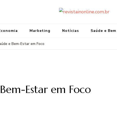
re
Port
Economia
Marketing
Notícias
Saúde e Bem
Saúde e Bem-Estar em Foco
e Bem-Estar em Foco