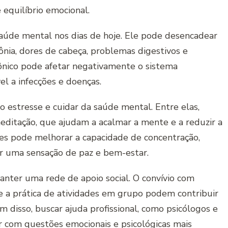
 equilíbrio emocional.
saúde mental nos dias de hoje. Ele pode desencadear
nia, dores de cabeça, problemas digestivos e
rônico pode afetar negativamente o sistema
el a infecções e doenças.
o estresse e cuidar da saúde mental. Entre elas,
editação, que ajudam a acalmar a mente e a reduzir a
des pode melhorar a capacidade de concentração,
r uma sensação de paz e bem-estar.
nter uma rede de apoio social. O convívio com
s e a prática de atividades em grupo podem contribuir
disso, buscar ajuda profissional, como psicólogos e
r com questões emocionais e psicológicas mais