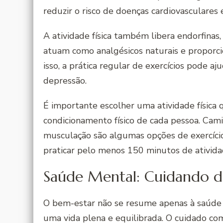
reduzir o risco de doenças cardiovasculares
A atividade física também libera endorfinas
atuam como analgésicos naturais e proporc
isso, a prática regular de exercícios pode a
depressão.
É importante escolher uma atividade física 
condicionamento físico de cada pessoa. Camin
musculação são algumas opções de exercício
praticar pelo menos 150 minutos de ativida
Saúde Mental: Cuidando 
O bem-estar não se resume apenas à saúde 
uma vida plena e equilibrada. O cuidado co