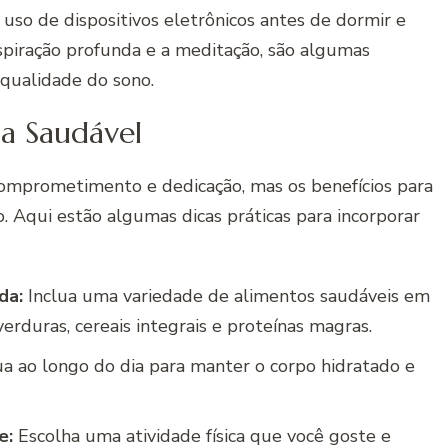
o uso de dispositivos eletrônicos antes de dormir e
espiração profunda e a meditação, são algumas
qualidade do sono.
da Saudável
comprometimento e dedicação, mas os benefícios para
 Aqui estão algumas dicas práticas para incorporar
da:
Inclua uma variedade de alimentos saudáveis em
verduras, cereais integrais e proteínas magras.
 ao longo do dia para manter o corpo hidratado e
e:
Escolha uma atividade física que você goste e