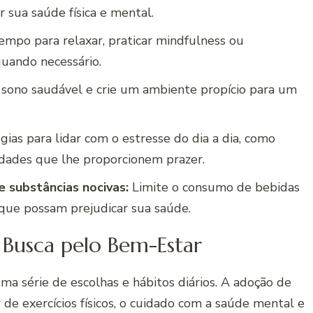
 sua saúde física e mental.
mpo para relaxar, praticar mindfulness ou
uando necessário.
sono saudável e crie um ambiente propício para um
ias para lidar com o estresse do dia a dia, como
vidades que lhe proporcionem prazer.
e substâncias nocivas:
Limite o consumo de bebidas
s que possam prejudicar sua saúde.
a Busca pelo Bem-Estar
a série de escolhas e hábitos diários. A adoção de
 de exercícios físicos, o cuidado com a saúde mental e