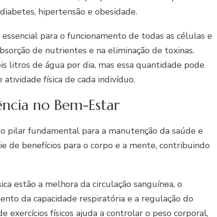
iabetes, hipertensão e obesidade.
é essencial para o funcionamento de todas as células e
absorção de nutrientes e na eliminação de toxinas.
s litros de água por dia, mas essa quantidade pode
 atividade física de cada indivíduo.
uência no Bem-Estar
utro pilar fundamental para a manutenção da saúde e
rie de benefícios para o corpo e a mente, contribuindo
ísica estão a melhora da circulação sanguínea, o
ento da capacidade respiratória e a regulação do
 exercícios físicos ajuda a controlar o peso corporal,