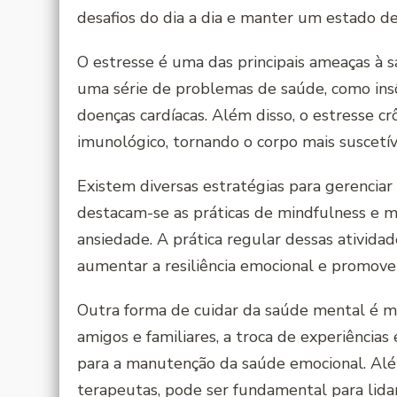
desafios do dia a dia e manter um estado de
O estresse é uma das principais ameaças à 
uma série de problemas de saúde, como insô
doenças cardíacas. Além disso, o estresse c
imunológico, tornando o corpo mais suscetív
Existem diversas estratégias para gerenciar 
destacam-se as práticas de mindfulness e m
ansiedade. A prática regular dessas ativida
aumentar a resiliência emocional e promove
Outra forma de cuidar da saúde mental é ma
amigos e familiares, a troca de experiência
para a manutenção da saúde emocional. Além 
terapeutas, pode ser fundamental para lida