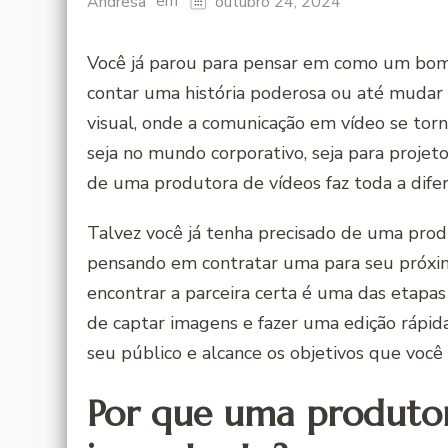
em
Andresa
outubro 24, 2024
Você já parou para pensar em como um bom
contar uma história poderosa ou até mud
visual, onde a comunicação em vídeo se torn
seja no mundo corporativo, seja para projeto
de uma produtora de vídeos faz toda a difer
Talvez você já tenha precisado de uma pro
pensando em contratar uma para seu próximo
encontrar a parceira certa é uma das etapas 
de captar imagens e fazer uma edição rápida
seu público e alcance os objetivos que voc
Por que uma produtor