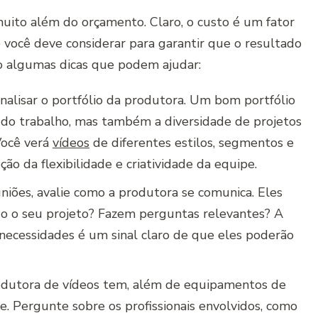
uito além do orçamento. Claro, o custo é um fator
você deve considerar para garantir que o resultado
ão algumas dicas que podem ajudar:
analisar o portfólio da produtora. Um bom portfólio
 do trabalho, mas também a diversidade de projetos
Você verá
vídeos
de diferentes estilos, segmentos e
o da flexibilidade e criatividade da equipe.
uniões, avalie como a produtora se comunica. Eles
o o seu projeto? Fazem perguntas relevantes? A
 necessidades é um sinal claro de que eles poderão
odutora de vídeos tem, além de equipamentos de
. Pergunte sobre os profissionais envolvidos, como