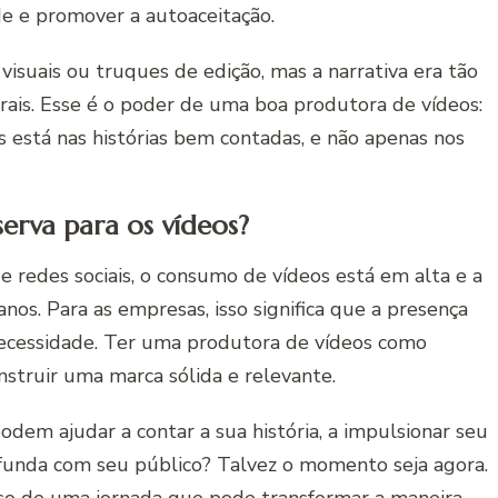
ade e promover a autoaceitação.
visuais ou truques de edição, mas a narrativa era tão
ais. Esse é o poder de uma boa produtora de vídeos:
 está nas histórias bem contadas, e não apenas nos
serva para os vídeos?
e redes sociais, o consumo de vídeos está em alta e a
nos. Para as empresas, isso significa que a presença
ecessidade. Ter uma produtora de vídeos como
nstruir uma marca sólida e relevante.
dem ajudar a contar a sua história, a impulsionar seu
ofunda com seu público? Talvez o momento seja agora.