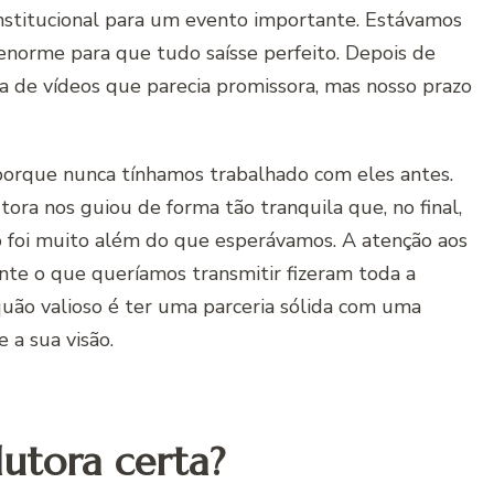
institucional para um evento importante. Estávamos
norme para que tudo saísse perfeito. Depois de
 de vídeos que parecia promissora, mas nosso prazo
porque nunca tínhamos trabalhado com eles antes.
tora nos guiou de forma tão tranquila que, no final,
o foi muito além do que esperávamos. A atenção aos
te o que queríamos transmitir fizeram toda a
quão valioso é ter uma parceria sólida com uma
a sua visão.
utora certa?