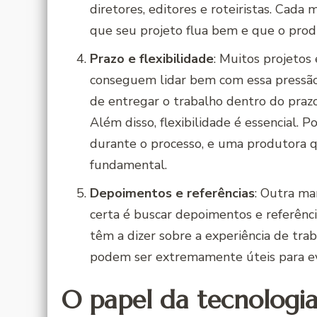
diretores, editores e roteiristas. Cad
que seu projeto flua bem e que o produ
Prazo e flexibilidade
: Muitos projetos
conseguem lidar bem com essa pressão
de entregar o trabalho dentro do praz
Além disso, flexibilidade é essencial.
durante o processo, e uma produtora qu
fundamental.
Depoimentos e referências
: Outra ma
certa é buscar depoimentos e referênci
têm a dizer sobre a experiência de tra
podem ser extremamente úteis para ev
O papel da tecnologi