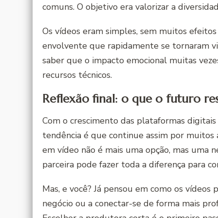
comuns. O objetivo era valorizar a diversid
Os vídeos eram simples, sem muitos efeitos 
envolvente que rapidamente se tornaram vir
saber que o impacto emocional muitas vezes
recursos técnicos.
Reflexão final: o que o futuro re
Com o crescimento das plataformas digitais 
tendência é que continue assim por muitos a
em vídeo não é mais uma opção, mas uma n
parceira pode fazer toda a diferença para co
Mas, e você? Já pensou em como os vídeos po
negócio ou a conectar-se de forma mais pr