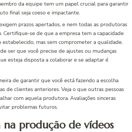
a membro da equipe tem um papel crucial para garantir
to final seja coeso e impactante.
 exigem prazos apertados, e nem todas as produtoras
. Certifique-se de que a empresa tem a capacidade
o estabelecido, mas sem comprometer a qualidade.
 Pode ser que você precise de ajustes ou mudanças
e esteja disposta a colaborar e se adaptar é
neira de garantir que você está fazendo a escolha
as de clientes anteriores. Veja o que outras pessoas
balhar com aquela produtora. Avaliações sinceras
itar problemas futuros.
a na produção de vídeos