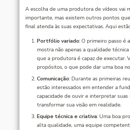
A escolha de uma produtora de vídeos vai m
importante, mas existem outros pontos que 
final atenda às suas expectativas. Aqui est
Portfólio variado
: O primeiro passo é 
mostra não apenas a qualidade técnica
que a produtora é capaz de executar. 
propósitos, o que pode dar uma boa noçã
Comunicação
: Durante as primeiras re
estão interessados em entender a fund
capacidade de ouvir e interpretar suas
transformar sua visão em realidade.
Equipe técnica e criativa
: Uma boa pr
alta qualidade, uma equipe competente