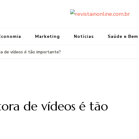
re
Port
Economia
Marketing
Notícias
Saúde e Bem
a de vídeos é tão importante?
ora de vídeos é tão