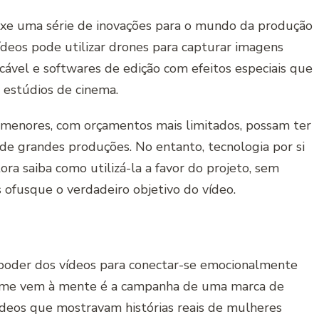
ouxe uma série de inovações para o mundo da produção
ídeos pode utilizar drones para capturar imagens
cável e softwares de edição com efeitos especiais que
 estúdios de cinema.
 menores, com orçamentos mais limitados, possam ter
e grandes produções. No entanto, tecnologia por si
ora saiba como utilizá-la a favor do projeto, sem
s ofusque o verdadeiro objetivo do vídeo.
 poder dos vídeos para conectar-se emocionalmente
 me vem à mente é a campanha de uma marca de
deos que mostravam histórias reais de mulheres