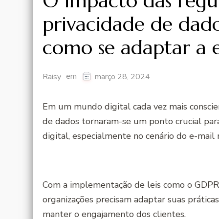
O impacto das regu
privacidade de dado
como se adaptar a e
em
Raisy
março 28, 2024
Em um mundo digital cada vez mais conscie
de dados tornaram-se um ponto crucial par
digital, especialmente no cenário do e-mail
Com a implementação de leis como o GDPR n
organizações precisam adaptar suas prática
manter o engajamento dos clientes.