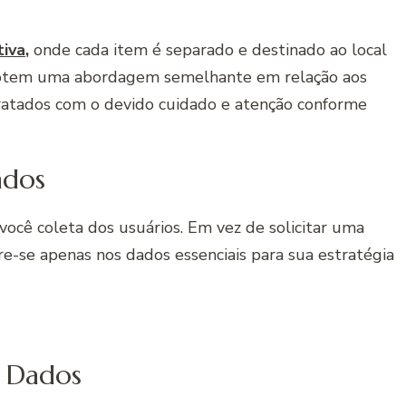
tiva
,
onde cada item é separado e destinado ao local
adotem uma abordagem semelhante em relação aos
tratados com o devido cuidado e atenção conforme
ados
ocê coleta dos usuários. Em vez de solicitar uma
e-se apenas nos dados essenciais para sua estratégia
e Dados