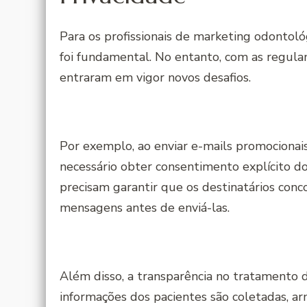
Para os profissionais de marketing odontol
foi fundamental. No entanto, com as regul
entraram em vigor novos desafios.
Por exemplo, ao enviar e-mails promocionai
necessário obter consentimento explícito dos 
precisam garantir que os destinatários co
mensagens antes de enviá-las.
Além disso, a transparência no tratamento 
informações dos pacientes são coletadas, ar