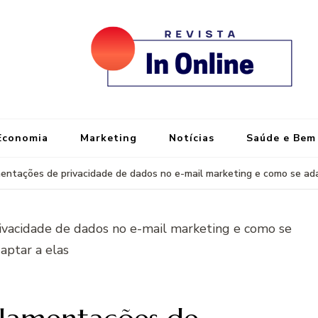
re
Port
Economia
Marketing
Notícias
Saúde e Bem
entações de privacidade de dados no e-mail marketing e como se ada