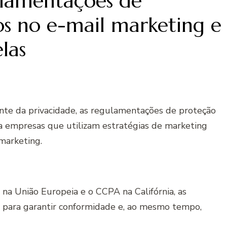
lamentações de
s no e-mail marketing e
las
nte da privacidade, as regulamentações de proteção
a empresas que utilizam estratégias de marketing
 marketing.
a União Europeia e o CCPA na Califórnia, as
s para garantir conformidade e, ao mesmo tempo,