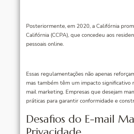
Posteriormente, em 2020, a Califórnia pro
Califórnia (CCPA), que concedeu aos reside
pessoais online.
Essas regulamentações não apenas reforçam 
mas também têm um impacto significativo nas
mail marketing. Empresas que desejam man
práticas para garantir conformidade e constr
Desafios do E-mail Ma
Privacidade