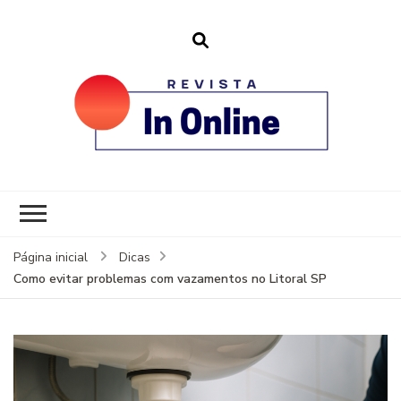
revistainonline.
Portal de Artigos Incríveis
Página inicial
Dicas
Como evitar problemas com vazamentos no Litoral SP