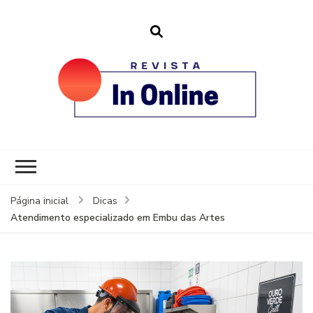
revistainonline.
Portal de Artigos Incríveis
Página inicial
Dicas
Atendimento especializado em Embu das Artes