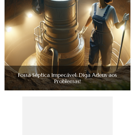
Fossa Séptica Impecável: Diga Adeus aos
Problemas!