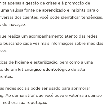
mita apenas à gestão de crises e à promoção de
uma valiosa fonte de aprendizado e insights para o
versas dos clientes, você pode identificar tendências,
 de inovação.
 que realiza um acompanhamento atento das redes
ão buscando cada vez mais informações sobre medidas
cos.
ticas de higiene e esterilização, bem como a uma
uso de um
kit cirúrgico odontológico
de alta
ientes.
nas redes sociais pode ser usado para aprimorar
ng. Ao demonstrar que você ouve e valoriza a opinião
 e melhora sua reputação.