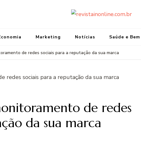
re
Port
Economia
Marketing
Notícias
Saúde e Bem
toramento de redes sociais para a reputação da sua marca
onitoramento de redes
tação da sua marca