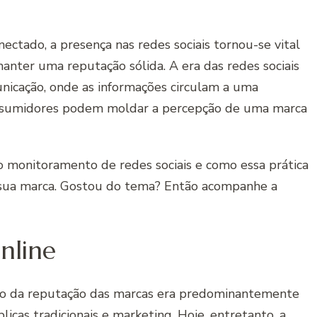
ctado, a presença nas redes sociais tornou-se vital
anter uma reputação sólida. A era das redes sociais
icação, onde as informações circulam a uma
consumidores podem moldar a percepção de uma marca
o monitoramento de redes sociais e como essa prática
sua marca. Gostou do tema? Então acompanhe a
nline
stão da reputação das marcas era predominantemente
licas tradicionais e marketing. Hoje, entretanto, a