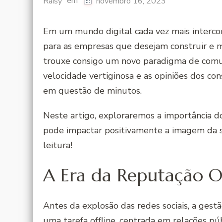
em
Raisy
novembro 16, 2023
Em um mundo digital cada vez mais intercone
para as empresas que desejam construir e m
trouxe consigo um novo paradigma de comun
velocidade vertiginosa e as opiniões dos 
em questão de minutos.
Neste artigo, exploraremos a importância d
pode impactar positivamente a imagem da 
leitura!
A Era da Reputação O
Antes da explosão das redes sociais, a ge
uma tarefa offline, centrada em relações púb