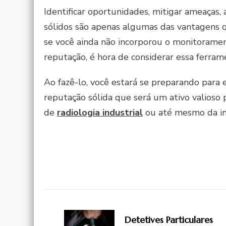
Identificar oportunidades, mitigar ameaças,
sólidos são apenas algumas das vantagens 
se você ainda não incorporou o monitoramen
reputação, é hora de considerar essa ferra
Ao fazê-lo, você estará se preparando para e
reputação sólida que será um ativo valioso 
de
radiologia industrial
ou até mesmo da in
Navegação
de
Detetives Particulares